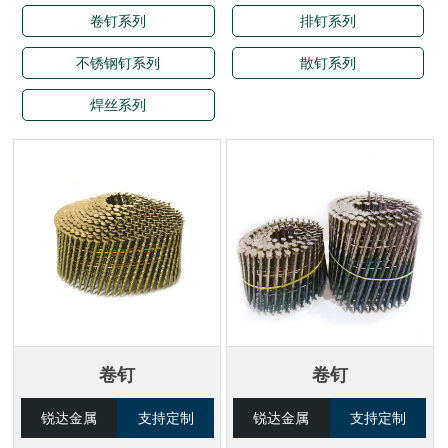
卷钉系列
排钉系列
不锈钢钉系列
散钉系列
焊丝系列
卷钉
卷钉
锐达金属
支持定制
锐达金属
支持定制