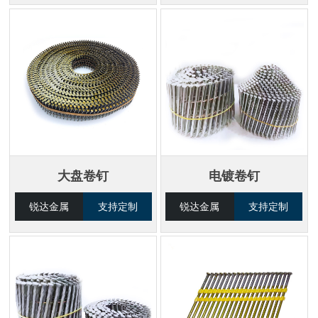
大盘卷钉
电镀卷钉
锐达金属
支持定制
锐达金属
支持定制