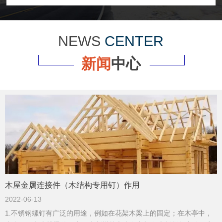
NEWS
CENTER
新闻
中心
木屋金属连接件（木结构专用钉）作用
2022-06-13
1.不锈钢螺钉有广泛的用途，例如在花架木梁上的固定；在木亭中，