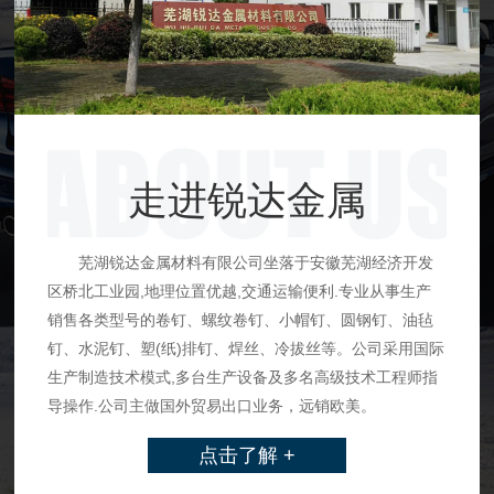
走进锐达金属
芜湖锐达金属材料有限公司坐落于安徽芜湖经济开发
区桥北工业园,地理位置优越,交通运输便利.专业从事生产
销售各类型号的卷钉、螺纹卷钉、小帽钉、圆钢钉、油毡
钉、水泥钉、塑(纸)排钉、焊丝、冷拔丝等。公司采用国际
生产制造技术模式,多台生产设备及多名高级技术工程师指
导操作.公司主做国外贸易出口业务，远销欧美。
点击了解 +