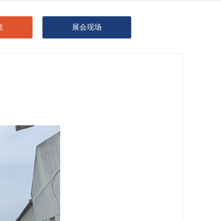
境
展会现场