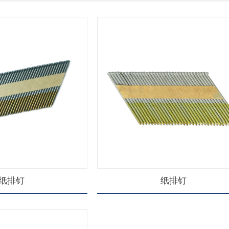
纸排钉
纸排钉