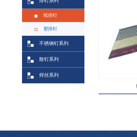
排钉系列
纸排钉
塑排钉
不锈钢钉系列
散钉系列
焊丝系列