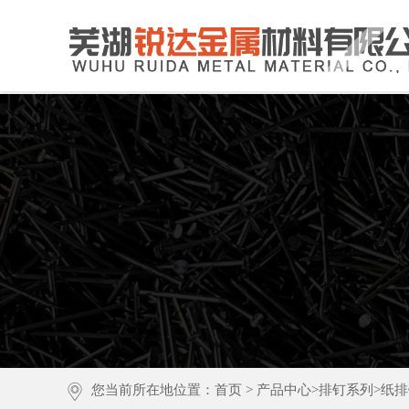
您当前所在地位置：
首页
>
产品中心
>
排钉系列
>
纸排