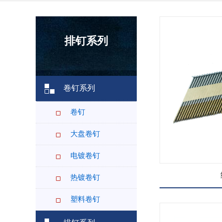
排钉系列
卷钉系列
卷钉
大盘卷钉
电镀卷钉
热镀卷钉
塑料卷钉