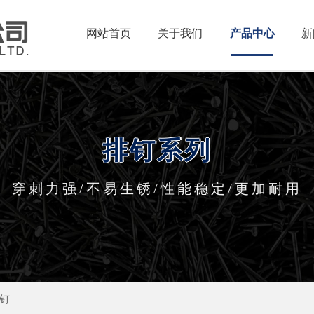
网站首页
关于我们
产品中心
新
排钉系列
穿刺力强/不易生锈/性能稳定/更加耐用
钉