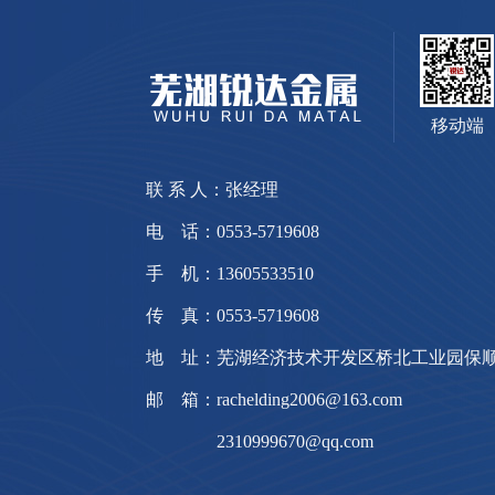
移动端
联 系 人：张经理
电 话：0553-5719608
手 机：13605533510
传 真：0553-5719608
地 址：芜湖经济技术开发区桥北工业园保顺
邮 箱：rachelding2006@163.com
2310999670@qq.com